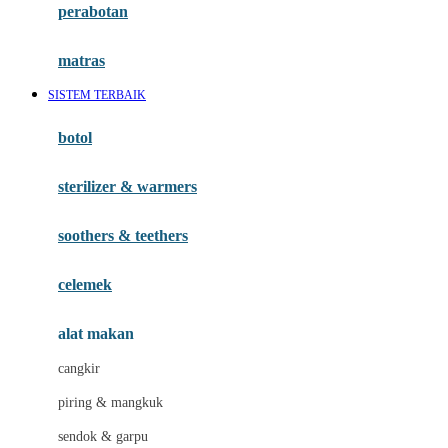
perabotan
Happy Tummy
Hauck
matras
Havaianas
SISTEM TERBAIK
Hegen
botol
Hot Wheels
sterilizer & warmers
Hybrid
soothers & teethers
I
Inlacta DHA
celemek
Interlac
alat makan
Ivenet
cangkir
J
piring & mangkuk
Jack N Jill
sendok & garpu