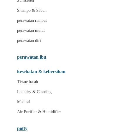
Sunscreen
London Taxi
Shampo & Sabun
Love To Dream
perawatan rambut
perawatan mulut
M
perawatan diri
Magformers
Mama's Choice
perawatan ibu
Mamas&Papas
kesehatan & kebersihan
Mamaway
Tissue basah
Maxi Cosi
Laundry & Cleaning
Megabloks
Medical
Micro
Air Purifier & Humidifier
MiDeer
Mimi & Lula
potty