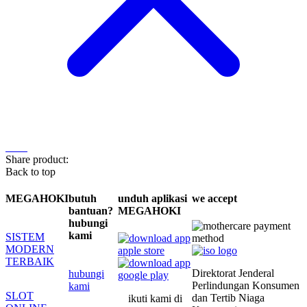
Share product:
Back to top
MEGAHOKI
butuh
unduh aplikasi
we accept
bantuan?
MEGAHOKI
hubungi
kami
SISTEM
MODERN
TERBAIK
Direktorat Jenderal
hubungi
Perlindungan Konsumen
kami
SLOT
dan Tertib Niaga
ikuti kami di