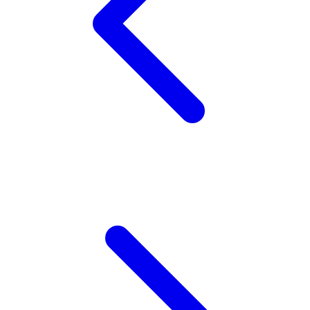
X
Xootz
Y
Yamatoya
Z
Zaxy
Zoggs
0-9
4Moms
59S