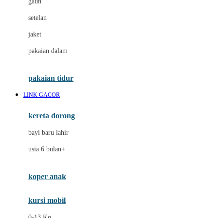
gaun
Dae Organics
setelan
Docare
jaket
Doona
pakaian dalam
Down To Earth
Drew
pakaian tidur
Dr. Brown's
LINK GACOR
E
kereta dorong
ELC
bayi baru lahir
Ergobaby
usia 6 bulan+
Expert Care
koper anak
Ezyroller
kursi mobil
F
0-13 Kg